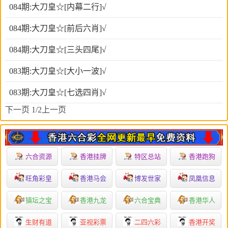
084期:大刀皇☆[内幕二行]√
084期:大刀皇☆[前后六肖]√
084期:大刀皇☆[三头四尾]√
083期:大刀皇☆[大小一波]√
083期:大刀皇☆[七选四肖]√
下一页
1/2
上一页
六合资源
香港挂牌
特区总站
香港跑狗
旺角彩皇
香港马会
博发世家
凤凰信息
镇坛之宝
香港九龙
六合宝典
香港华人
生财有道
亚视彩票
二四六彩
香港开奖