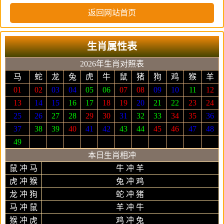
返回网站首页
生肖属性表
2026年生肖对照表
马
蛇
龙
兔
虎
牛
鼠
猪
狗
鸡
猴
羊
01
02
03
04
05
06
07
08
09
10
11
12
13
14
15
16
17
18
19
20
21
22
23
24
25
26
27
28
29
30
31
32
33
34
35
36
37
38
39
40
41
42
43
44
45
46
47
48
49
本日生肖相冲
鼠 冲 马
牛 冲 羊
虎 冲 猴
兔 冲 鸡
龙 冲 狗
蛇 冲 猪
马 冲 鼠
羊 冲 牛
猴 冲 虎
鸡 冲 兔