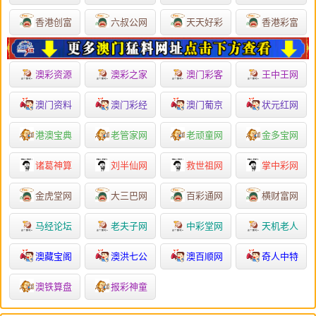
香港创富
六叔公网
天天好彩
香港彩富
澳彩资源
澳彩之家
澳门彩客
王中王网
澳门资料
澳门彩经
澳门葡京
状元红网
港澳宝典
老管家网
老顽童网
金多宝网
诸葛神算
刘半仙网
救世祖网
掌中彩网
金虎堂网
大三巴网
百彩通网
横财富网
马经论坛
老夫子网
中彩堂网
天机老人
澳藏宝阁
澳洪七公
澳百顺网
奇人中特
澳铁算盘
报彩神童