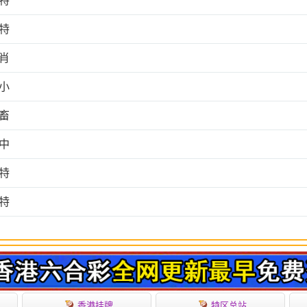
中特
中特
一肖
大小
家畜
必中
中特
中特
香港挂牌
特区总站