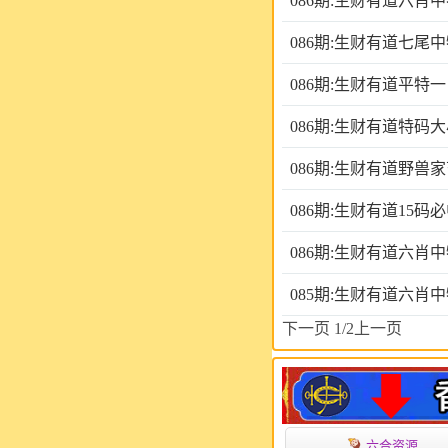
086期:生财有道六肖
086期:生财有道七尾
086期:生财有道平特
086期:生财有道特码
086期:生财有道野兽
086期:生财有道15码
086期:生财有道六肖
085期:生财有道六肖
下一页
1/2
上一页
六合资源