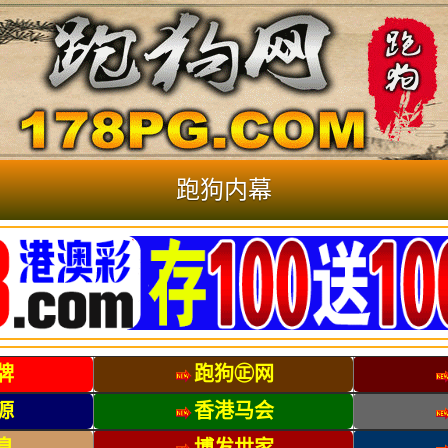
跑狗内幕
牌
跑狗㊣网
源
香港马会
息
博发世家