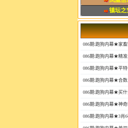
镇坛之
086期:跑狗内幕★家
086期:跑狗内幕★精
086期:跑狗内幕★平
086期:跑狗内幕★合
086期:跑狗内幕★买
086期:跑狗内幕★神
086期:跑狗内幕★3肖