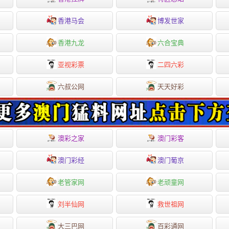
香港马会
博发世家
香港九龙
六合宝典
亚视彩票
二四六彩
六叔公网
天天好彩
澳彩之家
澳门彩客
澳门彩经
澳门葡京
老管家网
老顽童网
刘半仙网
救世祖网
大三巴网
百彩通网