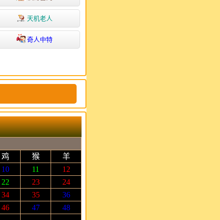
天机老人
奇人中特
鸡
猴
羊
10
11
12
22
23
24
34
35
36
46
47
48