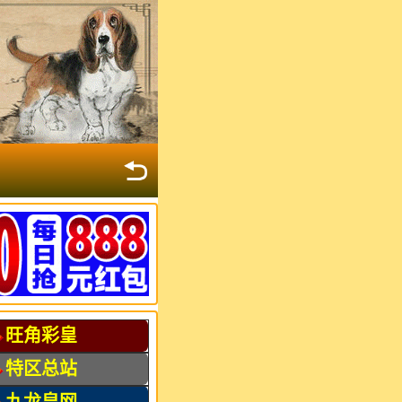
旺角彩皇
特区总站
九龙皇网