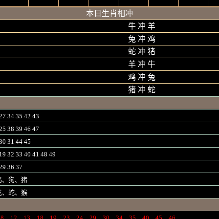
本日生肖相冲
牛 冲 羊
兔 冲 鸡
蛇 冲 猪
羊 冲 牛
鸡 冲 兔
猪 冲 蛇
27 34 35 42 43
25 38 39 46 47
30 31 44 45
19 32 33 40 41 48 49
29 36 37
鸡、狗、猪
龙、蛇、猴
08、12、13、18、19、23、24、29、30、34、35、40、45、46