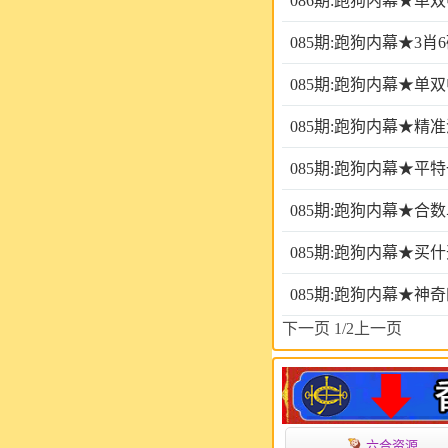
086期:跑狗内幕★单
085期:跑狗内幕★3肖
085期:跑狗内幕★单
085期:跑狗内幕★精
085期:跑狗内幕★平
085期:跑狗内幕★合
085期:跑狗内幕★买
085期:跑狗内幕★神
下一页
1/2
上一页
六合资源