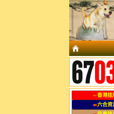
香港挂
六合资
凤凰信