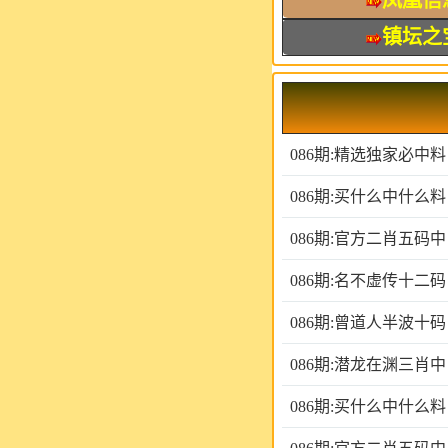
镇坛之
086期:精选独家必中料
086期:买什么中什么料
086期:官方二肖五码中
086期:名不虚传十二码
086期:曾道人半波十码
086期:潜龙在渊三肖中
086期:买什么中什么料