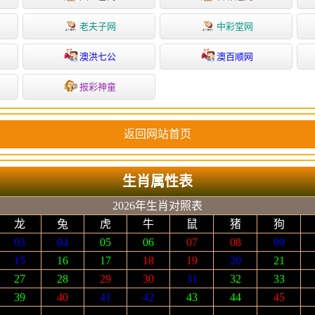
老夫子网
中彩堂网
澳洪七公
澳百顺网
报彩神童
返回网站首页
生肖属性表
2026年生肖对照表
龙
兔
虎
牛
鼠
猪
狗
03
04
05
06
07
08
09
15
16
17
18
19
20
21
27
28
29
30
31
32
33
39
40
41
42
43
44
45