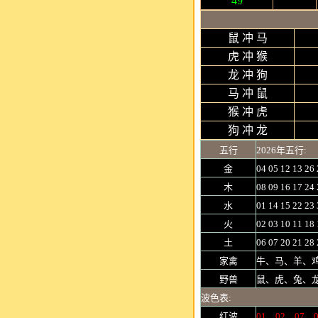
49
鼠 冲 马
虎 冲 猴
龙 冲 狗
马 冲 鼠
猴 冲 虎
狗 冲 龙
五行
2026年五行:
金
04 05 12 13 26 
木
08 09 16 17 24 
水
01 14 15 22 23 
火
02 03 10 11 18 
土
06 07 20 21 28 
家禽
牛、马、羊、
野兽
鼠、虎、兔、
波色表:
红波
01、02、07、