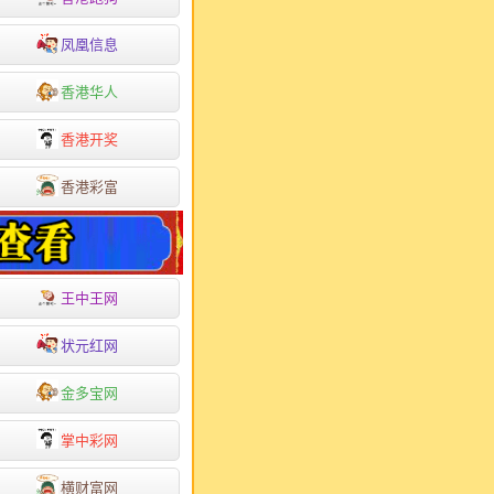
凤凰信息
香港华人
香港开奖
香港彩富
王中王网
状元红网
金多宝网
掌中彩网
横财富网