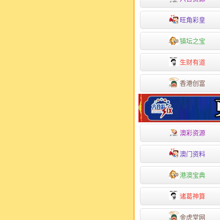
旺角彩皇
镇坛之宝
生财有道
香港创富
澳彩资源
澳门资料
港澳宝典
诸葛神算
金虎堂网