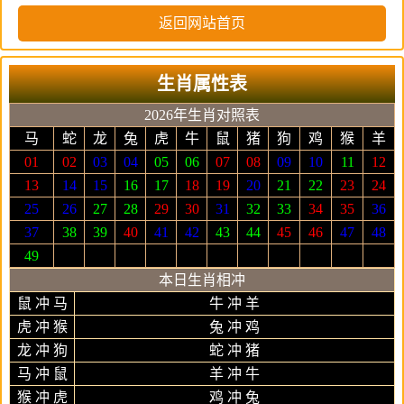
返回网站首页
生肖属性表
2026年生肖对照表
马
蛇
龙
兔
虎
牛
鼠
猪
狗
鸡
猴
羊
01
02
03
04
05
06
07
08
09
10
11
12
13
14
15
16
17
18
19
20
21
22
23
24
25
26
27
28
29
30
31
32
33
34
35
36
37
38
39
40
41
42
43
44
45
46
47
48
49
本日生肖相冲
鼠 冲 马
牛 冲 羊
虎 冲 猴
兔 冲 鸡
龙 冲 狗
蛇 冲 猪
马 冲 鼠
羊 冲 牛
猴 冲 虎
鸡 冲 兔