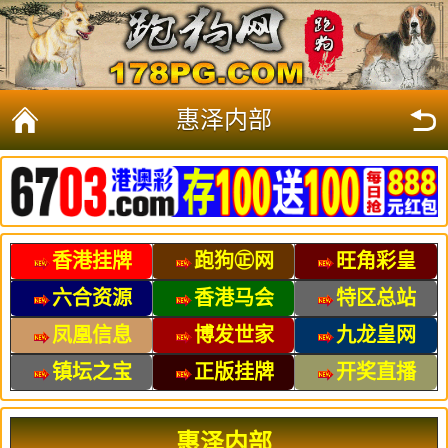
惠泽内部
香港挂牌
跑狗㊣网
旺角彩皇
六合资源
香港马会
特区总站
凤凰信息
博发世家
九龙皇网
镇坛之宝
正版挂牌
开奖直播
惠泽内部