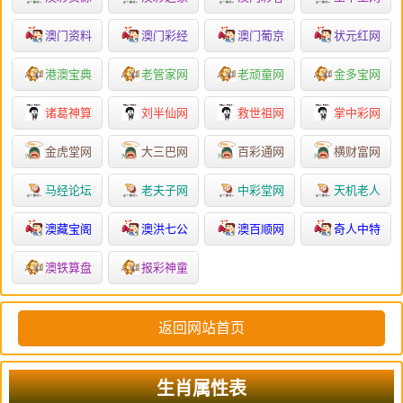
澳门资料
澳门彩经
澳门葡京
状元红网
港澳宝典
老管家网
老顽童网
金多宝网
诸葛神算
刘半仙网
救世祖网
掌中彩网
金虎堂网
大三巴网
百彩通网
横财富网
马经论坛
老夫子网
中彩堂网
天机老人
澳藏宝阁
澳洪七公
澳百顺网
奇人中特
澳铁算盘
报彩神童
返回网站首页
生肖属性表