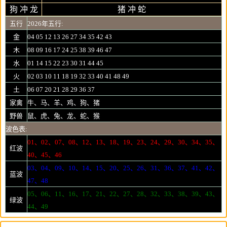
狗 冲 龙
猪 冲 蛇
五行
2026年五行:
金
04 05 12 13 26 27 34 35 42 43
木
08 09 16 17 24 25 38 39 46 47
水
01 14 15 22 23 30 31 44 45
火
02 03 10 11 18 19 32 33 40 41 48 49
土
06 07 20 21 28 29 36 37
家禽
牛、马、羊、鸡、狗、猪
野兽
鼠、虎、兔、龙、蛇、猴
波色表:
01、02、07、08、12、13、18、19、23、24、29、30、34、35、
红波
40、45、46
03、04、09、10、14、15、20、25、26、31、36、37、41、42、
蓝波
47、48
05、06、11、16、17、21、22、27、28、32、33、38、39、43、
绿波
44、49