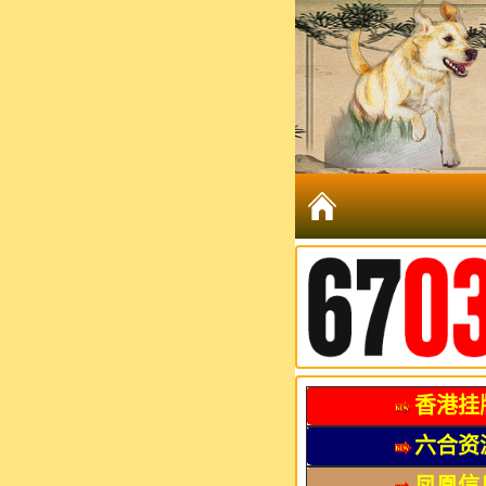
香港挂
六合资
凤凰信