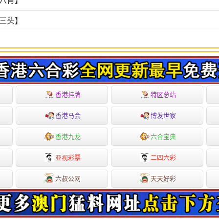
算六肖】
中三头】
香港挂牌
特区总站
香港马会
博发世家
香港九龙
六合宝典
亚视彩票
二四六彩
六叔公网
天天好彩