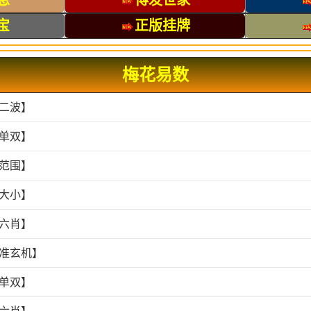
宝
正版挂牌
梅花易数
健二波】
出单双】
算范围】
准大小】
算六肖】
期准玄机】
出单双】