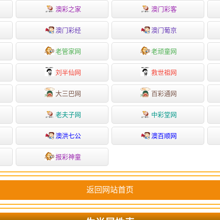
澳彩之家
澳门彩客
澳门彩经
澳门葡京
老管家网
老顽童网
刘半仙网
救世祖网
大三巴网
百彩通网
老夫子网
中彩堂网
澳洪七公
澳百顺网
报彩神童
返回网站首页