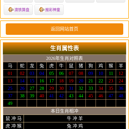
澳铁算盘
报彩神童
返回网站首页
生肖属性表
2026年生肖对照表
马
蛇
龙
兔
虎
牛
鼠
猪
狗
鸡
猴
羊
01
02
03
04
05
06
07
08
09
10
11
12
13
14
15
16
17
18
19
20
21
22
23
24
25
26
27
28
29
30
31
32
33
34
35
36
37
38
39
40
41
42
43
44
45
46
47
48
49
本日生肖相冲
鼠 冲 马
牛 冲 羊
虎 冲 猴
兔 冲 鸡