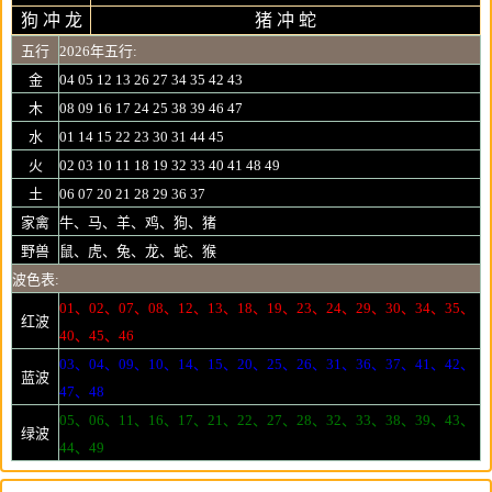
狗 冲 龙
猪 冲 蛇
五行
2026年五行:
金
04 05 12 13 26 27 34 35 42 43
木
08 09 16 17 24 25 38 39 46 47
水
01 14 15 22 23 30 31 44 45
火
02 03 10 11 18 19 32 33 40 41 48 49
土
06 07 20 21 28 29 36 37
家禽
牛、马、羊、鸡、狗、猪
野兽
鼠、虎、兔、龙、蛇、猴
波色表:
01、02、07、08、12、13、18、19、23、24、29、30、34、35、
红波
40、45、46
03、04、09、10、14、15、20、25、26、31、36、37、41、42、
蓝波
47、48
05、06、11、16、17、21、22、27、28、32、33、38、39、43、
绿波
44、49