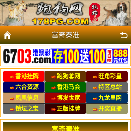
富奇秦准
香港挂牌
跑狗㊣网
旺角彩皇
六合资源
香港马会
特区总站
凤凰信息
博发世家
九龙皇网
镇坛之宝
正版挂牌
开奖直播
富奇秦准