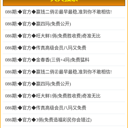
086期:◆官方◆赢钱二俏㊣最早最稳,准到你不敢相信!
086期:◆官方◆赢四玛(免费公开)
086期:◆官方◆旺大鲜1俏(免费胜收费)奇准无比
086期:◆官方◆传真高级会员八玛又免费
086期:◆官方◆金春香(三俏+4玛)免费猛料
086期:◆官方◆赢钱二俏㊣最早最稳,准到你不敢相信!
086期:◆官方◆赢四玛(免费公开)
086期:◆官方◆旺大鲜1俏(免费胜收费)奇准无比
086期:◆官方◆传真高级会员八玛又免费
086期:◆官方◆3俏(免费造福彩民你会错过)