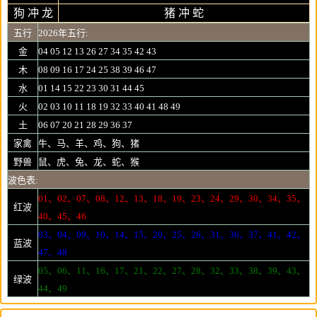
狗 冲 龙
猪 冲 蛇
五行
2026年五行:
金
04 05 12 13 26 27 34 35 42 43
木
08 09 16 17 24 25 38 39 46 47
水
01 14 15 22 23 30 31 44 45
火
02 03 10 11 18 19 32 33 40 41 48 49
土
06 07 20 21 28 29 36 37
家禽
牛、马、羊、鸡、狗、猪
野兽
鼠、虎、兔、龙、蛇、猴
波色表:
01、02、07、08、12、13、18、19、23、24、29、30、34、35、
红波
40、45、46
03、04、09、10、14、15、20、25、26、31、36、37、41、42、
蓝波
47、48
05、06、11、16、17、21、22、27、28、32、33、38、39、43、
绿波
44、49