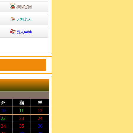
横财富网
天机老人
奇人中特
鸡
猴
羊
10
11
12
22
23
24
34
35
36