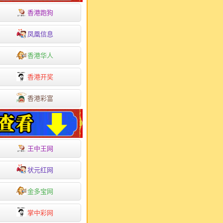
香港跑狗
凤凰信息
香港华人
香港开奖
香港彩富
王中王网
状元红网
金多宝网
掌中彩网