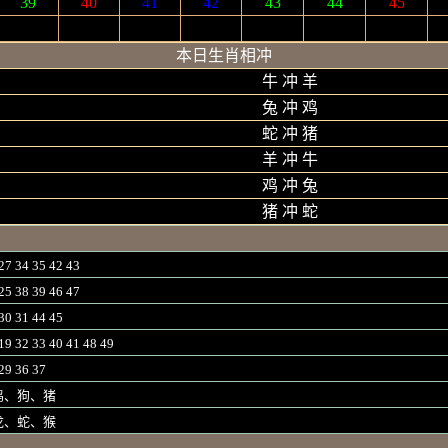
39
40
41
42
43
44
45
本日生肖相冲
牛 冲 羊
兔 冲 鸡
蛇 冲 猪
羊 冲 牛
鸡 冲 兔
猪 冲 蛇
27 34 35 42 43
25 38 39 46 47
30 31 44 45
19 32 33 40 41 48 49
29 36 37
鸡、狗、猪
龙、蛇、猴