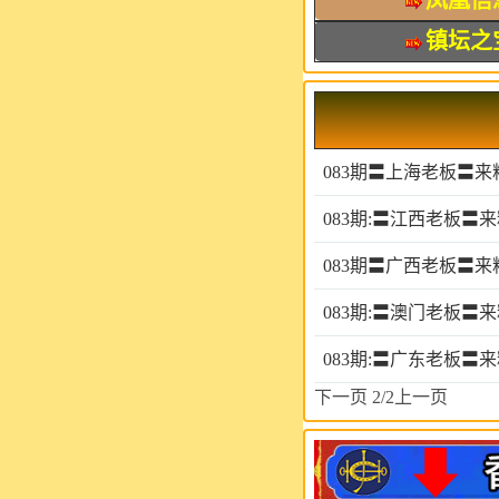
镇坛之
083期〓上海老板〓来
083期:〓江西老板〓
083期〓广西老板〓来
083期:〓澳门老板〓来
083期:〓广东老板〓来
下一页
2/2
上一页