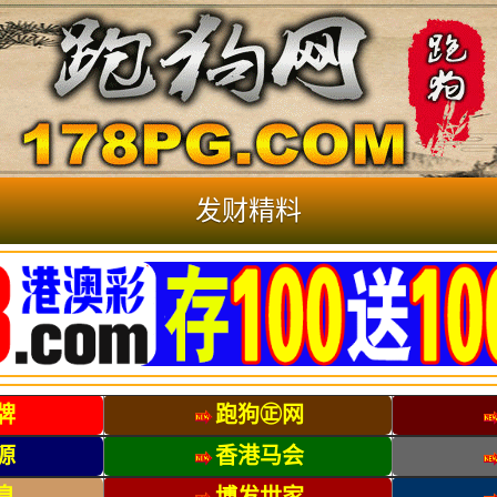
发财精料
牌
跑狗㊣网
源
香港马会
息
博发世家