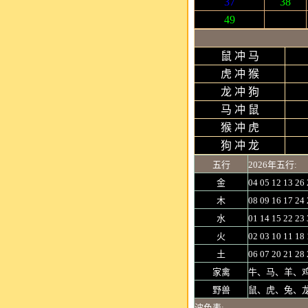
37
38
49
鼠 冲 马
虎 冲 猴
龙 冲 狗
马 冲 鼠
猴 冲 虎
狗 冲 龙
五行
2026年五行:
金
04 05 12 13 26 
木
08 09 16 17 24 
水
01 14 15 22 23 
火
02 03 10 11 18 
土
06 07 20 21 28 
家禽
牛、马、羊、
野兽
鼠、虎、兔、
波色表: