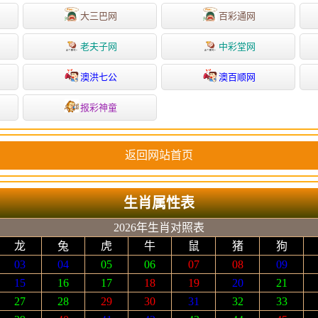
大三巴网
百彩通网
老夫子网
中彩堂网
澳洪七公
澳百顺网
报彩神童
返回网站首页
生肖属性表
2026年生肖对照表
龙
兔
虎
牛
鼠
猪
狗
03
04
05
06
07
08
09
15
16
17
18
19
20
21
27
28
29
30
31
32
33