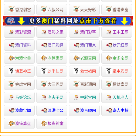
香港创富
六叔公网
天天好彩
香港彩富
澳彩资源
澳彩之家
澳门彩客
王中王网
澳门资料
澳门彩经
澳门葡京
状元红网
港澳宝典
老管家网
老顽童网
金多宝网
诸葛神算
刘半仙网
救世祖网
掌中彩网
金虎堂网
大三巴网
百彩通网
横财富网
马经论坛
老夫子网
中彩堂网
天机老人
澳藏宝阁
澳洪七公
澳百顺网
奇人中特
澳铁算盘
报彩神童