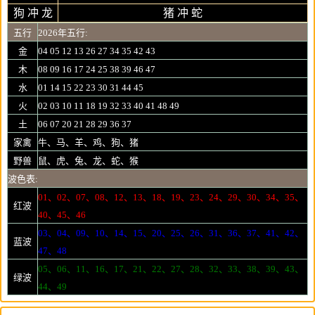
狗 冲 龙
猪 冲 蛇
五行
2026年五行:
金
04 05 12 13 26 27 34 35 42 43
木
08 09 16 17 24 25 38 39 46 47
水
01 14 15 22 23 30 31 44 45
火
02 03 10 11 18 19 32 33 40 41 48 49
土
06 07 20 21 28 29 36 37
家禽
牛、马、羊、鸡、狗、猪
野兽
鼠、虎、兔、龙、蛇、猴
波色表:
01、02、07、08、12、13、18、19、23、24、29、30、34、35、
红波
40、45、46
03、04、09、10、14、15、20、25、26、31、36、37、41、42、
蓝波
47、48
05、06、11、16、17、21、22、27、28、32、33、38、39、43、
绿波
44、49