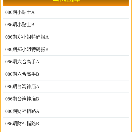
086期小贴士A
086期小贴士B
086期郑小姐特码报A
086期郑小姐特码报B
086期六合高手A
086期六合高手B
086期台湾神庙A
086期台湾神庙B
086期财神指路A
086期财神指路B