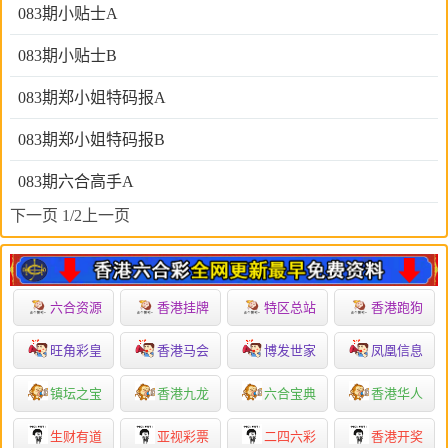
083期小贴士A
083期小贴士B
083期郑小姐特码报A
083期郑小姐特码报B
083期六合高手A
下一页
1/2
上一页
六合资源
香港挂牌
特区总站
香港跑狗
旺角彩皇
香港马会
博发世家
凤凰信息
镇坛之宝
香港九龙
六合宝典
香港华人
生财有道
亚视彩票
二四六彩
香港开奖