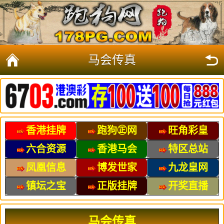
马会传真
香港挂牌
跑狗㊣网
旺角彩皇
六合资源
香港马会
特区总站
凤凰信息
博发世家
九龙皇网
镇坛之宝
正版挂牌
开奖直播
马会传真