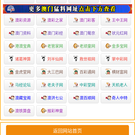
澳彩资源
澳彩之家
澳门彩客
王中王网
澳门资料
澳门彩经
澳门葡京
状元红网
港澳宝典
老管家网
老顽童网
金多宝网
诸葛神算
刘半仙网
救世祖网
掌中彩网
金虎堂网
大三巴网
百彩通网
横财富网
马经论坛
老夫子网
中彩堂网
天机老人
澳藏宝阁
澳洪七公
澳百顺网
奇人中特
澳铁算盘
报彩神童
返回网站首页