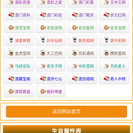
澳彩资源
澳彩之家
澳门彩客
王中王网
澳门资料
澳门彩经
澳门葡京
状元红网
港澳宝典
老管家网
老顽童网
金多宝网
诸葛神算
刘半仙网
救世祖网
掌中彩网
金虎堂网
大三巴网
百彩通网
横财富网
马经论坛
老夫子网
中彩堂网
天机老人
澳藏宝阁
澳洪七公
澳百顺网
奇人中特
澳铁算盘
报彩神童
返回网站首页
生肖属性表