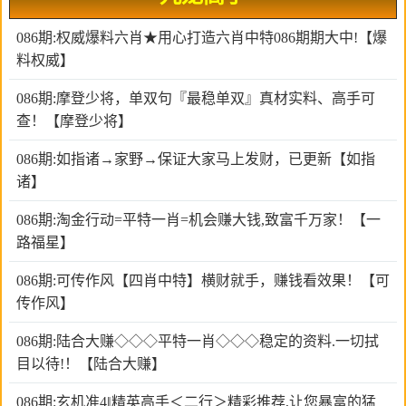
086期:权威爆料六肖★用心打造六肖中特086期期大中!【爆
料权威】
086期:摩登少将，单双句『最稳单双』真材实料、高手可
查！【摩登少将】
086期:如指诸→家野→保证大家马上发财，已更新【如指
诸】
086期:淘金行动=平特一肖=机会赚大钱,致富千万家！【一
路福星】
086期:可传作风【四肖中特】横财就手，赚钱看效果！【可
传作风】
086期:陆合大赚◇◇◇平特一肖◇◇◇稳定的资料.一切拭
目以待!！【陆合大赚】
086期:玄机准4‖精英高手＜二行＞精彩推荐,让您暴富的猛