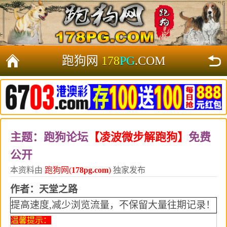
跑狗网
178
PG
.COM
主题：跑狗论坛
【凌波微步解跑狗】
免费
公开
本资料由
跑狗网(
178pg.com
)
独家发布
作者：天堂之路
提高速度,减少浏览流量，不保留大量往期记录！
温馨提示：