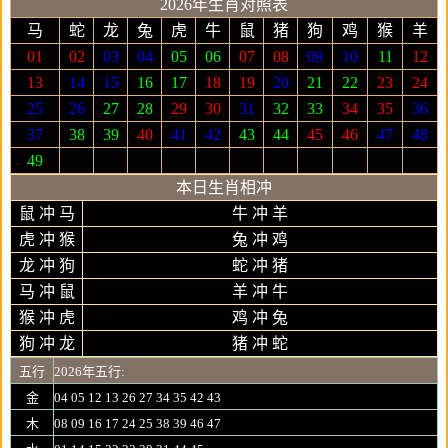
2026年生肖对照表
马
蛇
龙
兔
虎
牛
鼠
猪
狗
鸡
猴
羊
01
02
03
04
05
06
07
08
09
10
11
12
13
14
15
16
17
18
19
20
21
22
23
24
25
26
27
28
29
30
31
32
33
34
35
36
37
38
39
40
41
42
43
44
45
46
47
48
49
本日生肖相冲
鼠 冲 马
牛 冲 羊
虎 冲 猴
兔 冲 鸡
龙 冲 狗
蛇 冲 猪
马 冲 鼠
羊 冲 牛
猴 冲 虎
鸡 冲 兔
狗 冲 龙
猪 冲 蛇
五行
2026年五行:
金
04 05 12 13 26 27 34 35 42 43
木
08 09 16 17 24 25 38 39 46 47