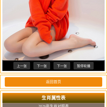
上一张
下一张
下一张
暂停轮播
返回首页
生肖属性表
2026年生肖对照表