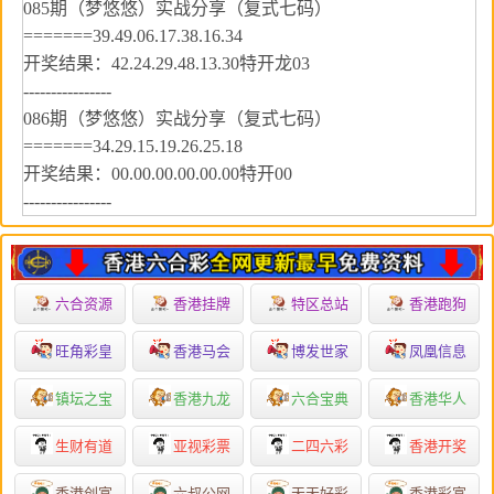
085期（梦悠悠）实战分享（复式七码）
=======39.49.06.17.38.16.34
开奖结果：42.24.29.48.13.30特开龙03
----------------
086期（梦悠悠）实战分享（复式七码）
=======34.29.15.19.26.25.18
开奖结果：00.00.00.00.00.00特开00
----------------
六合资源
香港挂牌
特区总站
香港跑狗
旺角彩皇
香港马会
博发世家
凤凰信息
镇坛之宝
香港九龙
六合宝典
香港华人
生财有道
亚视彩票
二四六彩
香港开奖
香港创富
六叔公网
天天好彩
香港彩富