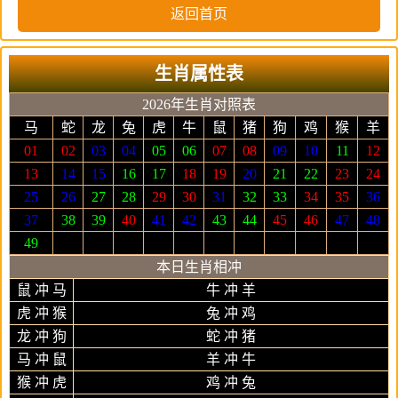
返回首页
生肖属性表
2026年生肖对照表
马
蛇
龙
兔
虎
牛
鼠
猪
狗
鸡
猴
羊
01
02
03
04
05
06
07
08
09
10
11
12
13
14
15
16
17
18
19
20
21
22
23
24
25
26
27
28
29
30
31
32
33
34
35
36
37
38
39
40
41
42
43
44
45
46
47
48
49
本日生肖相冲
鼠 冲 马
牛 冲 羊
虎 冲 猴
兔 冲 鸡
龙 冲 狗
蛇 冲 猪
马 冲 鼠
羊 冲 牛
猴 冲 虎
鸡 冲 兔