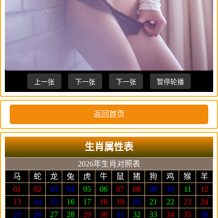
上一张
下一张
下一张
暂停轮播
返回首页
生肖属性表
2026年生肖对照表
马
蛇
龙
兔
虎
牛
鼠
猪
狗
鸡
猴
羊
01
02
03
04
05
06
07
08
09
10
11
12
13
14
15
16
17
18
19
20
21
22
23
24
25
26
27
28
29
30
31
32
33
34
35
36