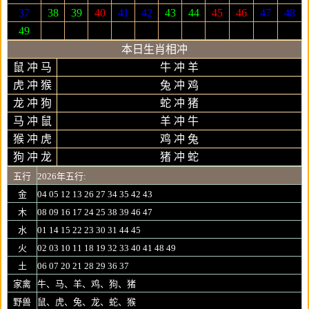
37
38
39
40
41
42
43
44
45
46
47
48
49
本日生肖相冲
鼠 冲 马
牛 冲 羊
虎 冲 猴
兔 冲 鸡
龙 冲 狗
蛇 冲 猪
马 冲 鼠
羊 冲 牛
猴 冲 虎
鸡 冲 兔
狗 冲 龙
猪 冲 蛇
五行
2026年五行:
金
04 05 12 13 26 27 34 35 42 43
木
08 09 16 17 24 25 38 39 46 47
水
01 14 15 22 23 30 31 44 45
火
02 03 10 11 18 19 32 33 40 41 48 49
土
06 07 20 21 28 29 36 37
家禽
牛、马、羊、鸡、狗、猪
野兽
鼠、虎、兔、龙、蛇、猴