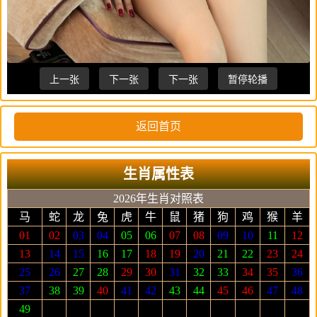
上一张
下一张
下一张
暂停轮播
返回首页
生肖属性表
2026年生肖对照表
马
蛇
龙
兔
虎
牛
鼠
猪
狗
鸡
猴
羊
01
02
03
04
05
06
07
08
09
10
11
12
13
14
15
16
17
18
19
20
21
22
23
24
25
26
27
28
29
30
31
32
33
34
35
36
37
38
39
40
41
42
43
44
45
46
47
48
49