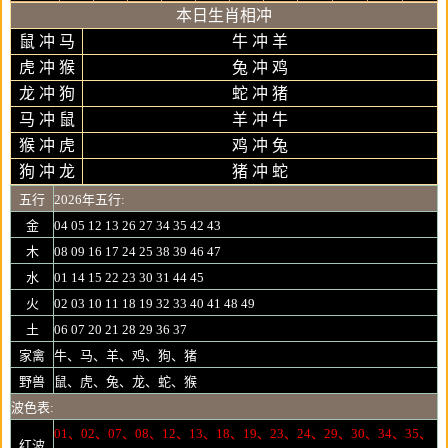
本日生肖相冲
鼠 冲 马
牛 冲 羊
虎 冲 猴
兔 冲 鸡
龙 冲 狗
蛇 冲 猪
马 冲 鼠
羊 冲 牛
猴 冲 虎
鸡 冲 兔
狗 冲 龙
猪 冲 蛇
五行
2026年五行:
金
04 05 12 13 26 27 34 35 42 43
木
08 09 16 17 24 25 38 39 46 47
水
01 14 15 22 23 30 31 44 45
火
02 03 10 11 18 19 32 33 40 41 48 49
土
06 07 20 21 28 29 36 37
家禽
牛、马、羊、鸡、狗、猪
野兽
鼠、虎、兔、龙、蛇、猴
波色表:
01、02、07、08、12、13、18、19、23、24、29、30、34、35、
红波