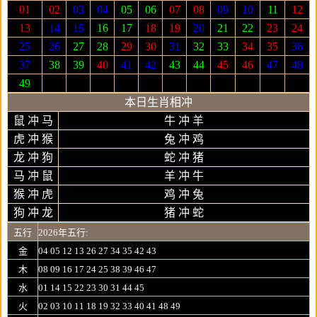
01
02
03
04
05
06
07
08
09
10
11
12
13
14
15
16
17
18
19
20
21
22
23
24
25
26
27
28
29
30
31
32
33
34
35
36
37
38
39
40
41
42
43
44
45
46
47
48
49
本日生肖相冲
鼠 冲 马
牛 冲 羊
虎 冲 猴
兔 冲 鸡
龙 冲 狗
蛇 冲 猪
马 冲 鼠
羊 冲 牛
猴 冲 虎
鸡 冲 兔
狗 冲 龙
猪 冲 蛇
五行
2026年五行:
金
04 05 12 13 26 27 34 35 42 43
木
08 09 16 17 24 25 38 39 46 47
水
01 14 15 22 23 30 31 44 45
火
02 03 10 11 18 19 32 33 40 41 48 49