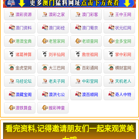
澳彩资源
澳彩之家
澳门彩客
王中王网
澳门资料
澳门彩经
澳门葡京
状元红网
港澳宝典
老管家网
老顽童网
金多宝网
诸葛神算
刘半仙网
救世祖网
掌中彩网
金虎堂网
大三巴网
百彩通网
横财富网
马经论坛
老夫子网
中彩堂网
天机老人
澳藏宝阁
澳洪七公
澳百顺网
奇人中特
澳铁算盘
报彩神童
看完资料,记得邀请朋友们一起来观赏美