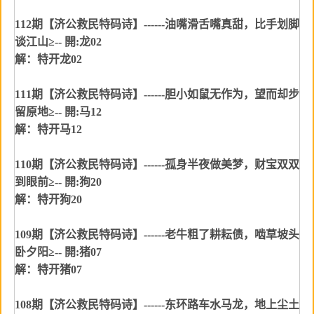
112期【济公救民特码诗】------油嘴滑舌嘴真甜，比手划脚
谈江山≥-- 開:龙02
解：特开龙02
111期【济公救民特码诗】------胆小如鼠无作为，望而却步
留原地≥-- 開:马12
解：特开马12
110期【济公救民特码诗】------孤身半夜做美梦，财宝双双
到眼前≥-- 開:狗20
解：特开狗20
109期【济公救民特码诗】------老牛粗了耕耘债，啮草坡头
卧夕阳≥-- 開:猪07
解：特开猪07
108期【济公救民特码诗】------东环路车水马龙，地上尘土