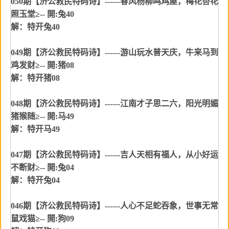
050期【济公救民特码诗】------春风杨柳鸣鸡屋，梅花杏花
照玉堂≥-- 開:兔40
解：特开兔40
049期【济公救民特码诗】------游山玩水普天庆，牛来马到
鸡发财≥-- 開:猪08
解：特开猪08
048期【济公救民特码诗】------江南才子思二六，阳光明媚
猪猴随≥-- 開:马49
解：特开马49
047期【济公救民特码诗】------吉人天相有福人，从小好运
不断财≥-- 開:兔04
解：特开兔04
046期【济公救民特码诗】------人心不足蛇吞象，世事无常
鼠戏猫≥-- 開:狗09