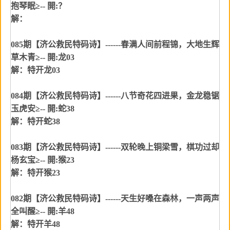
抱琴眠≥-- 開:？
解：
085期【济公救民特码诗】------春满人间前程锦，大地生辉
草木青≥-- 開:龙03
解：特开龙03
084期【济公救民特码诗】------八节奇花四进果，金龙稳锯
玉虎安≥-- 開:蛇38
解：特开蛇38
083期【济公救民特码诗】------双轮晚上铜梁雪，棋功过却
杨玄宝≥-- 開:猴23
解：特开猴23
082期【济公救民特码诗】------天生好嗓在森林，一声两声
全叫醒≥-- 開:羊48
解：特开羊48