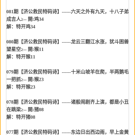
081期【济公救民特码诗】------六天之外有九天，十八子弟
成吉人≥-- 開:鸡34
解：特开鸡34
080期【济公救民特码诗】------龙云三翻江水涨，犹斗困兽
望星空≥-- 開:猴11
解：特开猴11
079期【济公救民特码诗】------十米山坡羊在爬，半两鹅毛
一把抓≥-- 開:猴23
解：特开猴23
078期【济公救民特码诗】------诸般闹剧齐上演，都是小丑
在跳梁≥-- 開:猪08
解：特开猪08
077期【济公救民特码诗】------东边日出西边雨，早上金黄