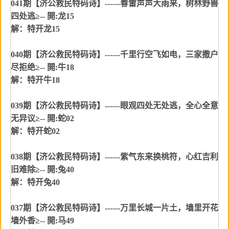
041期【济公救民特码诗】------春雷声声大雨来，树林野兽
四处逃≥-- 開:龙15
解：特开龙15
040期【济公救民特码诗】------千里行空飞如电，三家撒户
尽拒绝≥-- 開:牛18
解：特开牛18
039期【济公救民特码诗】------眼观四处无处逃，全心全意
无异议≥-- 開:蛇02
解：特开蛇02
038期【济公救民特码诗】------紫气东来换桃符，心红吉利
旧难除≥-- 開:兔40
解：特开兔40
037期【济公救民特码诗】------万里长城一片土，墙里开花
墙外香≥-- 開:马49