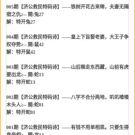
005期【济公救民特码诗】------铁树开花古来稀，夫妻无隔
宿之仇≥-- 開:兔27
解：特开兔27
004期【济公救民特码诗】------皇上下旨娶老婆，大王子争
权夺势≥-- 開:鼠42
解：特开鼠42
003期【济公救民特码诗】------山后猴走东西藏，山前有虎
要出龙≥-- 開:蛇13
解：特开蛇13
002期【济公救民特码诗】------八字不合分两地，叽叽喳喳
木头人≥-- 開:蛇01
解：特开蛇01
001期【济公救民特码诗】------有钱不用单相思。只要生得
皇帝相≥-- 開:龙14