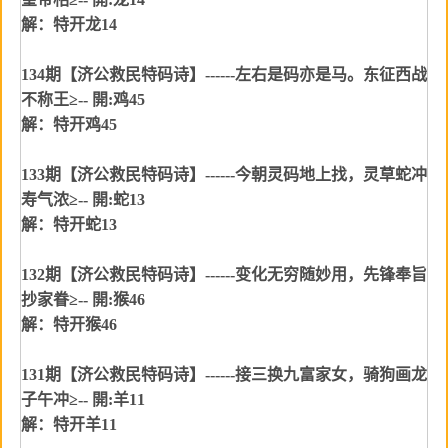
解：特开龙14
134期【济公救民特码诗】------左右是码亦是马。东征西战
不称王≥-- 開:鸡45
解：特开鸡45
133期【济公救民特码诗】------今朝灵码地上找，灵草蛇冲
寿气浓≥-- 開:蛇13
解：特开蛇13
132期【济公救民特码诗】------变化无穷随妙用，先锋奉旨
抄家眷≥-- 開:猴46
解：特开猴46
131期【济公救民特码诗】------接三换九富家女，骑狗画龙
子午冲≥-- 開:羊11
解：特开羊11