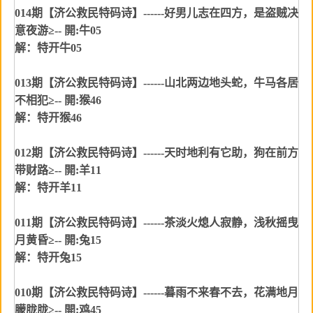
014期【济公救民特码诗】------好男儿志在四方，是盗贼决
意夜游≥-- 開:牛05
解：特开牛05
013期【济公救民特码诗】------山北两边地头蛇，牛马各居
不相犯≥-- 開:猴46
解：特开猴46
012期【济公救民特码诗】------天时地利有它助，狗在前方
带财路≥-- 開:羊11
解：特开羊11
011期【济公救民特码诗】------茶淡火熄人寂静，浅秋摇曳
月黄昏≥-- 開:兔15
解：特开兔15
010期【济公救民特码诗】------暮雨不来春不去，花满地月
朦胧胧≥-- 開:鸡45