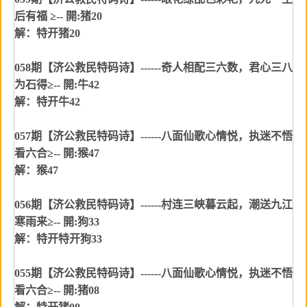
后有福 ≥-- 開:猪20
解：特开猪20
058期【济公救民特码诗】------奇人相配三六数，君心三八
为石得≥-- 開:牛42
解：特开牛42
057期【济公救民特码诗】------八面仙歌心情悦，执迷不悟
看六合≥-- 開:猴47
解：猴47
056期【济公救民特码诗】------村连三峡暮云起，潮送九江
寒雨来≥-- 開:狗33
解：特开特开狗33
055期【济公救民特码诗】------八面仙歌心情悦，执迷不悟
看六合≥-- 開:猪08