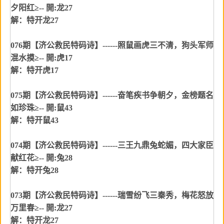
夕阳红≥-- 開:龙27
解：特开龙27
076期【济公救民特码诗】------照鼠画虎三不清，狗头军师
混水摸≥-- 開:虎17
解：特开虎17
075期【济公救民特码诗】------奋笔疾书争朝夕，金榜题名
如珍珠≥-- 開:鼠43
解：特开鼠43
074期【济公救民特码诗】------三王九鼎兔蛇媚，四大家臣
献红花≥-- 開:兔28
解：特开兔28
073期【济公救民特码诗】------瑞雪纷飞三秦秀，梅花怒放
万里春≥-- 開:龙27
解：特开龙27