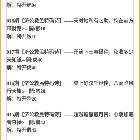
解：特开虎04
018期【济公救民特码诗】------天时地利有它助，狗在前方
带财路≥-- 開:猴10
解：特开猴10
017期【济公救民特码诗】------汗滴下土春播种，秋收多少
天知道-- 開:虎40
解：特开虎40
016期【济公救民特码诗】------梁上好汉千世传，八面临风
行天旗≥-- 開:狗20
解：特开狗20
015期【济公救民特码诗】------超越输赢最可贵；心跳加速
看直播≥-- 開:鼠42
解：特开鼠42