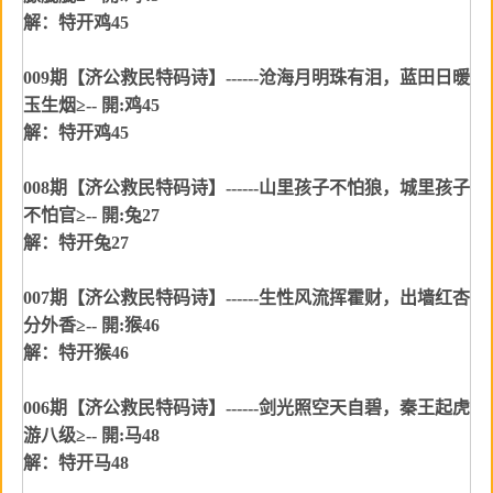
解：特开鸡45
009期【济公救民特码诗】------沧海月明珠有泪，蓝田日暖
玉生烟≥-- 開:鸡45
解：特开鸡45
008期【济公救民特码诗】------山里孩子不怕狼，城里孩子
不怕官≥-- 開:兔27
解：特开兔27
007期【济公救民特码诗】------生性风流挥霍财，出墙红杏
分外香≥-- 開:猴46
解：特开猴46
006期【济公救民特码诗】------剑光照空天自碧，秦王起虎
游八级≥-- 開:马48
解：特开马48