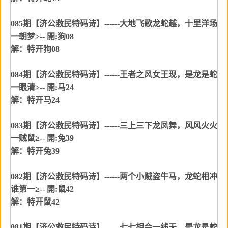
085期【济公救民特码诗】------大地飞歌龙蛇越，十里洋场
一朝梦≥-- 開:狗08
解：特开狗08
084期【济公救民特码诗】------王者之风女王现，是龙是蛇
一眼清≥-- 開:马24
解：特开马24
083期【济公救民特码诗】------三上三下龙凤舞，风风火火
一贼鼠≥-- 開:兔39
解：特开兔39
082期【济公救民特码诗】------两个小贼盗牛马，龙蛇相冲
谁第一≥-- 開:鼠42
解：特开鼠42
081期【济公救民特码诗】------七七相会一线天，是龙是蛇