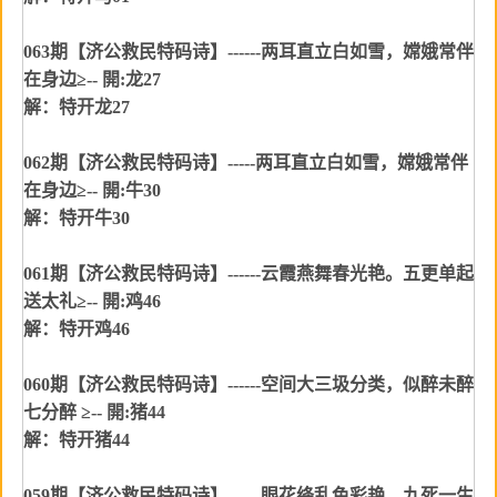
063期【济公救民特码诗】------两耳直立白如雪，嫦娥常伴
在身边≥-- 開:龙27
解：特开龙27
062期【济公救民特码诗】-----两耳直立白如雪，嫦娥常伴
在身边≥-- 開:牛30
解：特开牛30
061期【济公救民特码诗】------云霞燕舞春光艳。五更单起
送太礼≥-- 開:鸡46
解：特开鸡46
060期【济公救民特码诗】------空间大三圾分类，似醉未醉
七分醉 ≥-- 開:猪44
解：特开猪44
059期【济公救民特码诗】------眼花绦乱色彩艳，九死一生