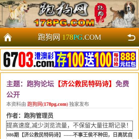
跑狗网
178
PG
.COM
主题：跑狗论坛
【济公救民特码诗】
免费
公开
本资料由
跑狗网(
178pg.com
)
独家发布
作者：跑狗管理员
提高速度,减少浏览流量，不保留大量往期记录！
086期【济公救民特码诗】------不事王侯不种田，日高犹自