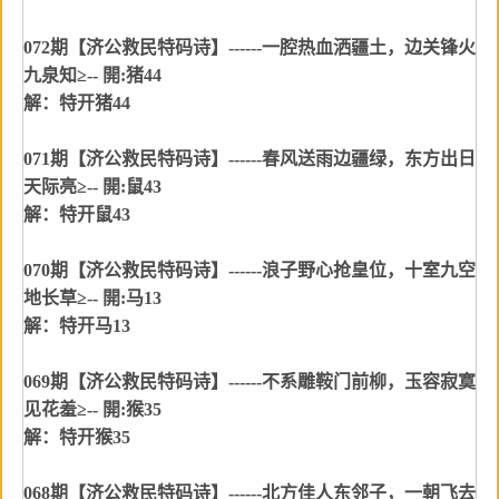
072期【济公救民特码诗】------一腔热血洒疆土，边关锋火
九泉知≥-- 開:猪44
解：特开猪44
071期【济公救民特码诗】------春风送雨边疆绿，东方出日
天际亮≥-- 開:鼠43
解：特开鼠43
070期【济公救民特码诗】------浪子野心抢皇位，十室九空
地长草≥-- 開:马13
解：特开马13
069期【济公救民特码诗】------不系雕鞍门前柳，玉容寂寞
见花羞≥-- 開:猴35
解：特开猴35
068期【济公救民特码诗】------北方佳人东邻子，一朝飞去