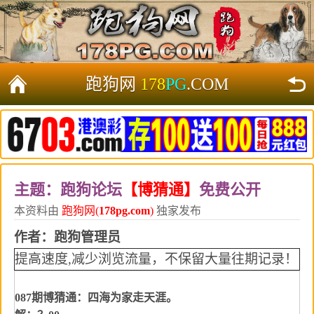
跑狗网
178
PG
.COM
主题：跑狗论坛
【博猜通】
免费公开
本资料由
跑狗网(
178pg.com
)
独家发布
作者：
跑狗管理员
提高速度,减少浏览流量，不保留大量往期记录！
087期博猜通：四海为家走天涯。