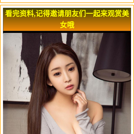
看完资料,记得邀请朋友们一起来观赏美
女哦