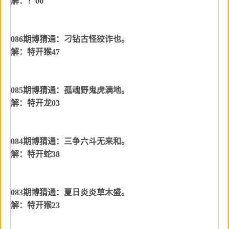
解：？00
086期博猜通：刁钻古怪狡诈也。
解：特开猴47
085期博猜通：孤魂野鬼虎满地。
解：特开龙03
084期博猜通：三争六斗无来和。
解：特开蛇38
083期博猜通：夏日炎炎草木盛。
解：特开猴23