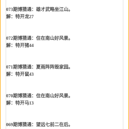
073期博猜通：雄才武略坐江山。
解：特开龙27
072期博猜通：住在南山好风景。
解：特开猪44
071期博猜通：夏雨阵阵毁家园。
解：特开鼠43
070期博猜通：住在南山好风景。
解：特开马13
069期博猜通：望远七前二在后。