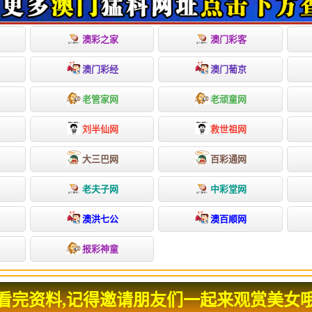
澳彩之家
澳门彩客
澳门彩经
澳门葡京
老管家网
老顽童网
刘半仙网
救世祖网
大三巴网
百彩通网
老夫子网
中彩堂网
澳洪七公
澳百顺网
报彩神童
看完资料,记得邀请朋友们一起来观赏美女