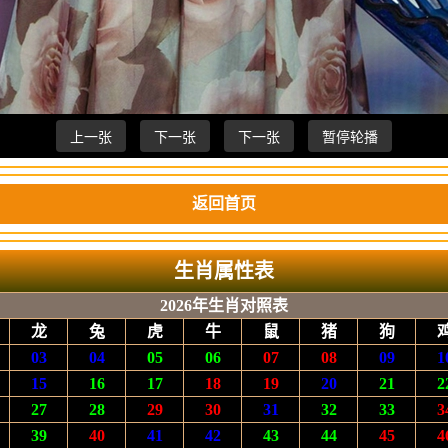
上一张
下一张
下一张
暂停轮播
返回首页
生肖属性表
2026年生肖对照表
龙
兔
虎
牛
鼠
猪
狗
03
04
05
06
07
08
09
1
15
16
17
18
19
20
21
2
27
28
29
30
31
32
33
3
39
40
41
42
43
44
45
4