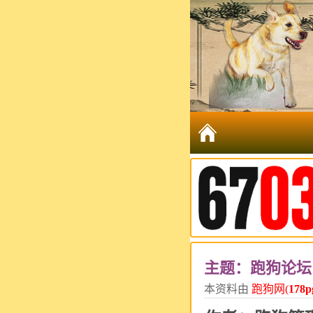
主题：跑狗论坛
本资料由
跑狗网(
178p