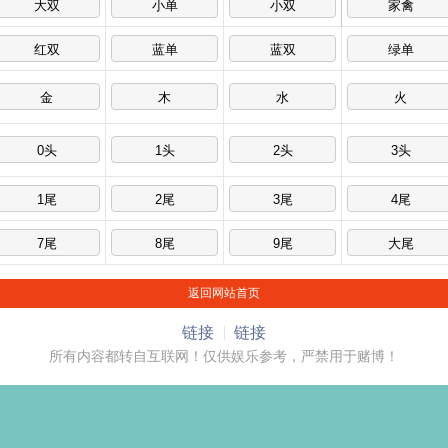
大双
小单
小双
家禽
红双
蓝单
蓝双
绿单
金
木
水
火
0头
1头
2头
3头
1尾
2尾
3尾
4尾
7尾
8尾
9尾
大尾
返回网站首页
链接
链接
所有内容都转自互联网！仅供娱乐参考，严禁用于赌博！