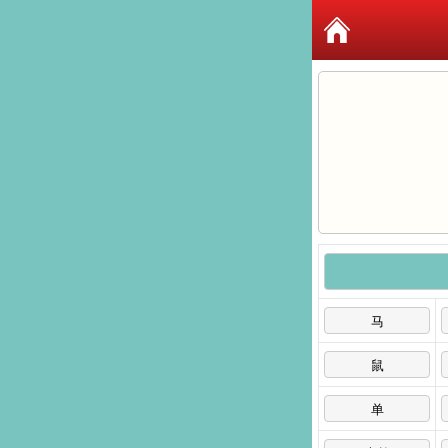
马
鼠
单