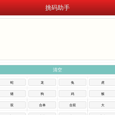
挑码助手
清空
蛇
龙
兔
虎
猪
狗
鸡
猴
双
合单
合双
大