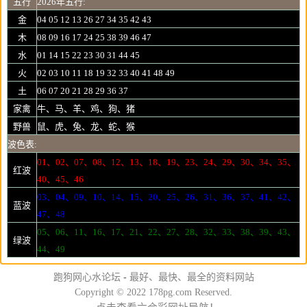
五行
2026年五行:
金
04 05 12 13 26 27 34 35 42 43
木
08 09 16 17 24 25 38 39 46 47
水
01 14 15 22 23 30 31 44 45
火
02 03 10 11 18 19 32 33 40 41 48 49
土
06 07 20 21 28 29 36 37
家禽
牛、马、羊、鸡、狗、猪
野兽
鼠、虎、兔、龙、蛇、猴
波色表:
01、02、07、08、12、13、18、19、23、24、29、30、34、35、
红波
40、45、46
03、04、09、10、14、15、20、25、26、31、36、37、41、42、
蓝波
47、48
05、06、11、16、17、21、22、27、28、32、33、38、39、43、
绿波
44、49
跑狗网心水论坛
-
最好、最快、最全的资料网站
Copyright © 2022 178pg.com Reserved.