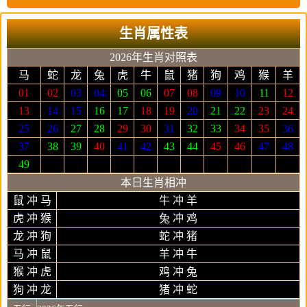
生肖属性表
2026年生肖对照表
马
蛇
龙
兔
虎
牛
鼠
猪
狗
鸡
猴
羊
01
02
03
04
05
06
07
08
09
10
11
12
13
14
15
16
17
18
19
20
21
22
23
24
25
26
27
28
29
30
31
32
33
34
35
36
37
38
39
40
41
42
43
44
45
46
47
48
49
本日生肖相冲
鼠 冲 马
牛 冲 羊
虎 冲 猴
兔 冲 鸡
龙 冲 狗
蛇 冲 猪
马 冲 鼠
羊 冲 牛
猴 冲 虎
鸡 冲 兔
狗 冲 龙
猪 冲 蛇