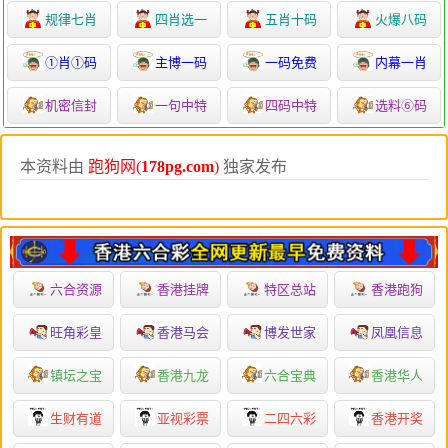
规律七肖
四肖选一
五肖十码
火爆八码
①肖①码
主博一码
一码免费
内幕一肖
机密信封
一句中特
四码中特
选料⑥码
本资料由
跑狗网(
178pg.com
)
独家发布
六合资源
香港挂牌
特区总站
香港跑狗
旺角彩皇
香港马会
博发世家
凤凰信息
镇坛之宝
香港九龙
六合宝典
香港华人
生财有道
亚视彩票
二四六彩
香港开奖