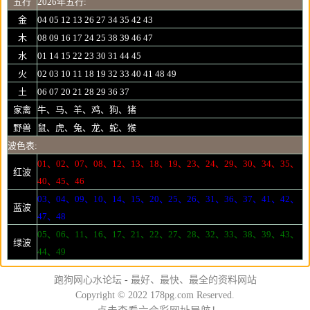
五行
2026年五行:
金
04 05 12 13 26 27 34 35 42 43
木
08 09 16 17 24 25 38 39 46 47
水
01 14 15 22 23 30 31 44 45
火
02 03 10 11 18 19 32 33 40 41 48 49
土
06 07 20 21 28 29 36 37
家禽
牛、马、羊、鸡、狗、猪
野兽
鼠、虎、兔、龙、蛇、猴
波色表:
01、02、07、08、12、13、18、19、23、24、29、30、34、35、
红波
40、45、46
03、04、09、10、14、15、20、25、26、31、36、37、41、42、
蓝波
47、48
05、06、11、16、17、21、22、27、28、32、33、38、39、43、
绿波
44、49
跑狗网心水论坛
-
最好、最快、最全的资料网站
Copyright © 2022 178pg.com Reserved.