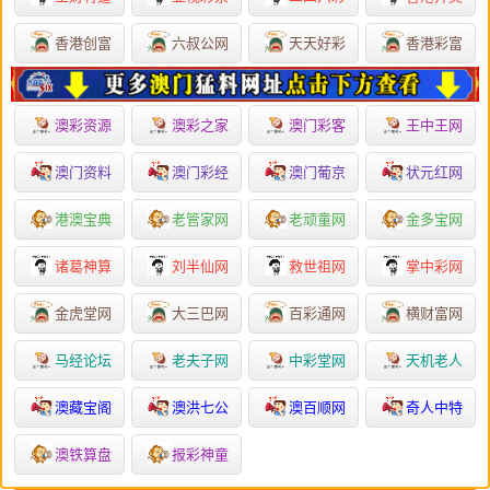
香港创富
六叔公网
天天好彩
香港彩富
澳彩资源
澳彩之家
澳门彩客
王中王网
澳门资料
澳门彩经
澳门葡京
状元红网
港澳宝典
老管家网
老顽童网
金多宝网
诸葛神算
刘半仙网
救世祖网
掌中彩网
金虎堂网
大三巴网
百彩通网
横财富网
马经论坛
老夫子网
中彩堂网
天机老人
澳藏宝阁
澳洪七公
澳百顺网
奇人中特
澳铁算盘
报彩神童