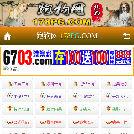
跑狗网
178
PG
.COM
传真二肖
爆料一肖
绝密三肖
经典绝杀
平码2中2
狂砸两肖
半波爆特
来料大小
特准八期
精准内幕
无错六肖
稳赚一肖
公式①码
看图解密
波色玄机
绝杀三肖