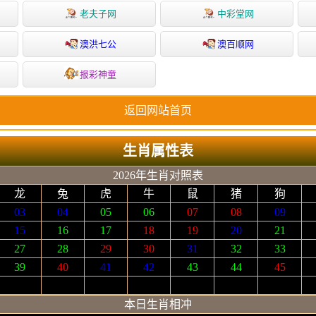
老夫子网
中彩堂网
澳洪七公
澳百顺网
报彩神童
返回网站首页
生肖属性表
2026年生肖对照表
龙
兔
虎
牛
鼠
猪
狗
03
04
05
06
07
08
09
15
16
17
18
19
20
21
27
28
29
30
31
32
33
39
40
41
42
43
44
45
本日生肖相冲