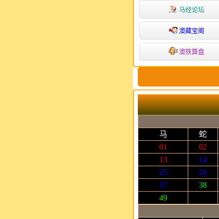
马经论坛
澳藏宝阁
澳铁算盘
马
蛇
01
02
13
14
25
26
37
38
49