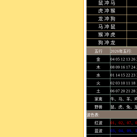
鼠 冲 马
虎 冲 猴
龙 冲 狗
马 冲 鼠
猴 冲 虎
狗 冲 龙
五行
2026年五行:
金
04 05 12 13 26 
木
08 09 16 17 24 
水
01 14 15 22 23 
火
02 03 10 11 18 
土
06 07 20 21 28 
家禽
牛、马、羊、
野兽
鼠、虎、兔、
波色表:
红波
01、02、07、
蓝波
03、04、09、