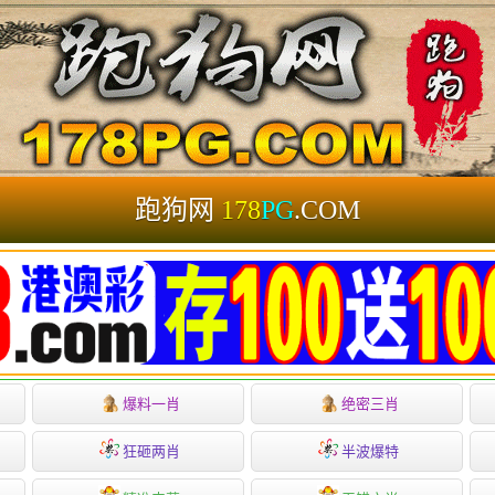
跑狗网
178
PG
.COM
爆料一肖
绝密三肖
狂砸两肖
半波爆特