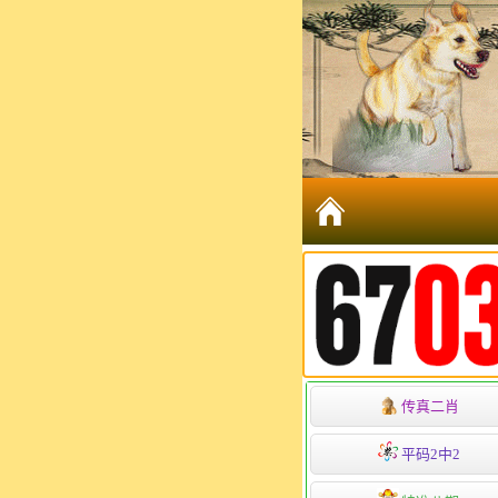
传真二肖
平码2中2