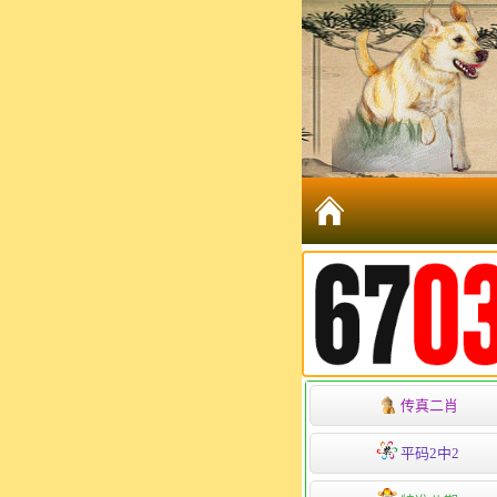
传真二肖
平码2中2