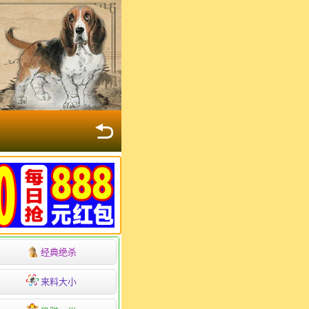
经典绝杀
来料大小