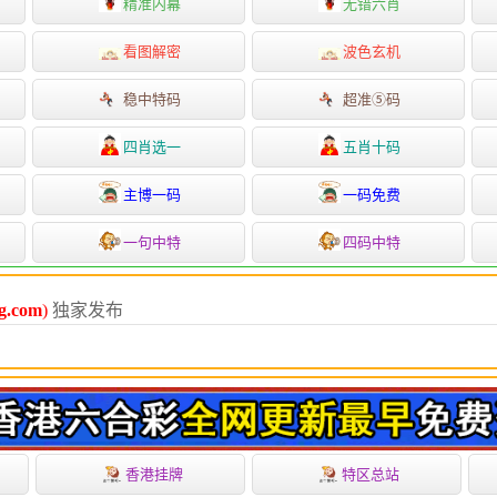
精准内幕
无错六肖
看图解密
波色玄机
稳中特码
超准⑤码
四肖选一
五肖十码
主博一码
一码免费
一句中特
四码中特
g.com
)
独家发布
香港挂牌
特区总站