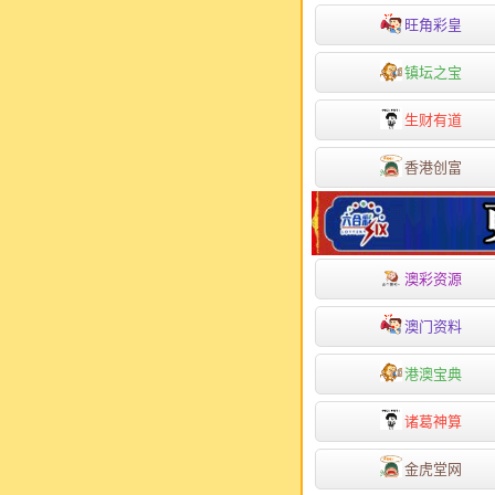
旺角彩皇
镇坛之宝
生财有道
香港创富
澳彩资源
澳门资料
港澳宝典
诸葛神算
金虎堂网