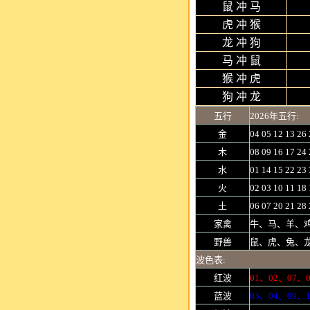
鼠 冲 马
虎 冲 猴
龙 冲 狗
马 冲 鼠
猴 冲 虎
狗 冲 龙
五行
2026年五行:
金
04 05 12 13 26 
木
08 09 16 17 24 
水
01 14 15 22 23 
火
02 03 10 11 18 
土
06 07 20 21 28 
家禽
牛、马、羊、
野兽
鼠、虎、兔、
波色表:
红波
01、02、07、
蓝波
03、04、09、