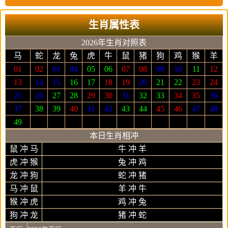
生肖属性表
2026年生肖对照表
马
蛇
龙
兔
虎
牛
鼠
猪
狗
鸡
猴
羊
01
02
03
04
05
06
07
08
09
10
11
12
13
14
15
16
17
18
19
20
21
22
23
24
25
26
27
28
29
30
31
32
33
34
35
36
37
38
39
40
41
42
43
44
45
46
47
48
49
本日生肖相冲
鼠 冲 马
牛 冲 羊
虎 冲 猴
兔 冲 鸡
龙 冲 狗
蛇 冲 猪
马 冲 鼠
羊 冲 牛
猴 冲 虎
鸡 冲 兔
狗 冲 龙
猪 冲 蛇